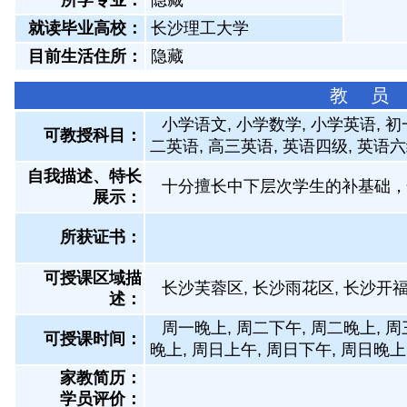
所学专业：
隐藏
就读毕业高校：
长沙理工大学
目前生活住所：
隐藏
教 员
小学语文, 小学数学, 小学英语, 
可教授科目：
二英语, 高三英语, 英语四级, 英语
自我描述、特长
十分擅长中下层次学生的补基础，
展示
：
所获证书
：
可授课区域描
长沙芙蓉区, 长沙雨花区, 长沙开
述：
周一晚上, 周二下午, 周二晚上, 周
可授课时间：
晚上, 周日上午, 周日下午, 周日晚上
家教简历：
学员评价：