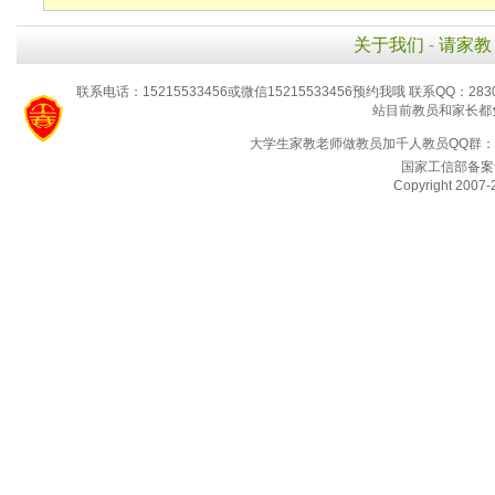
关于我们
-
请家教
联系电话：15215533456或微信15215533456预约我哦 联系QQ：2830
站目前教员和家长都
大学生家教老师做教员加千人教员QQ群：94
国家工信部备案
Copyright 2007-