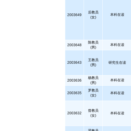
后教员
本科在读
2003649
(女)
陈教员
本科在读
2003648
(男)
王教员
2003643
研究生在读
(男)
杨教员
本科在读
2003636
(男)
罗教员
2003635
本科在读
(女)
曾教员
2003632
本科在读
(女)
梁教员