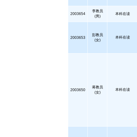
李教员
2003654
本科在读
(男)
彭教员
本科在读
2003653
(女)
蒋教员
本科在读
2003650
(女)