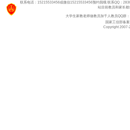
联系电话：15215533456或微信15215533456预约我哦 联系QQ：2830
站目前教员和家长都
大学生家教老师做教员加千人教员QQ群：94
国家工信部备案
Copyright 2007-