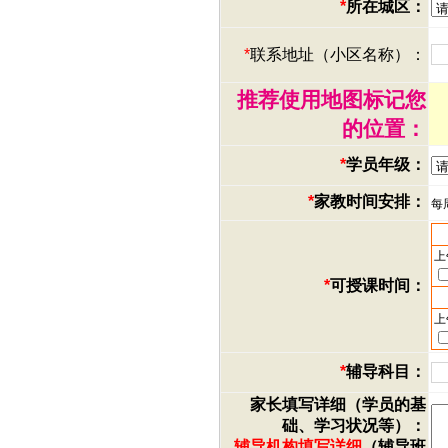
*
所在城区：
*
联系地址（小区名称）：
推荐使用地图标记您
的位置：
*
学员年级：
*
家教时间安排：
每
上
*
可授课时间：
上
*
辅导科目：
家长填写详细（学员的基
础、学习状况等）：
辅导机构填写详细
（辅导班