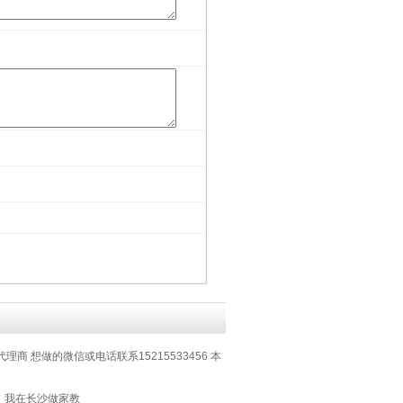
代理商 想做的微信或电话联系15215533456 本
：我在长沙做家教